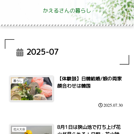
かえるさんの暮らし
2025-07
【体験談】日韓結婚/娘の両家
暮らし
顔合わせは韓国
2025.07.30
8月1日は狭山池で打ち上げ花
花火大会