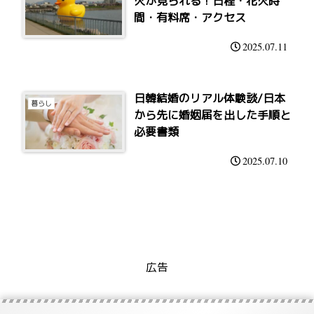
火が見られる！日程・花火時
間・有料席・アクセス
2025.07.11
日韓結婚のリアル体験談/日本
暮らし
から先に婚姻届を出した手順と
必要書類
2025.07.10
広告