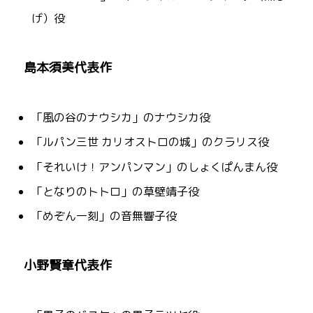
げ）役
島本須美代表作
「風の谷のナウシカ」のナウシカ役
「ルパン三世 カリオストロの城」のクラリス役
「それいけ！アンパンマン」のしょくぱんまん役
「となりのトトロ」の草壁靖子役
「めぞん一刻」の音無響子役
小野賢章代表作