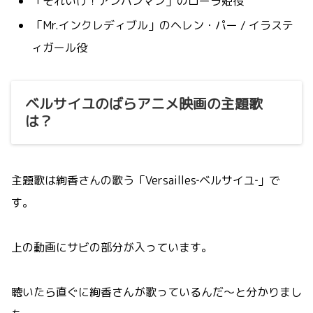
「それいけ！アンパンマン」のローラ姫役
「Mr.インクレディブル」のヘレン・パー / イラステ
ィガール役
ベルサイユのばらアニメ映画の主題歌
は？
主題歌は絢香さんの歌う「Versailles‐ベルサイユ‐」で
す。
上の動画にサビの部分が入っています。
聴いたら直ぐに絢香さんが歌っているんだ～と分かりまし