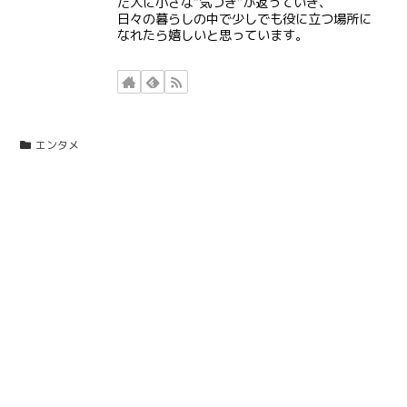
だ人に小さな“気づき”が返っていき、
日々の暮らしの中で少しでも役に立つ場所に
なれたら嬉しいと思っています。
エンタメ