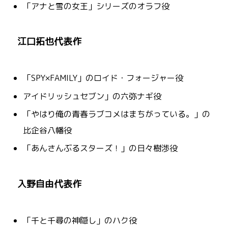
「アナと雪の女王」シリーズのオラフ役
江口拓也代表作
「SPY×FAMILY」のロイド・フォージャー役
アイドリッシュセブン」の六弥ナギ役
「やはり俺の青春ラブコメはまちがっている。」の
比企谷八幡役
「あんさんぶるスターズ！」の日々樹渉役
入野自由代表作
「千と千尋の神隠し」のハク役