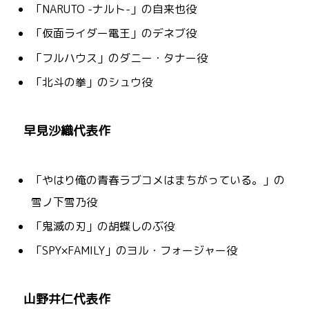
「NARUTO -ナルト-」の自来也役
「仮面ライダー電王」のデネブ役
「フルハウス」のダニー・タナー役
「北斗の拳」のシュウ役
早見沙織代表作
「やはり俺の青春ラブコメはまちがっている。」の
雪ノ下雪乃役
「鬼滅の刃」の胡蝶しのぶ役
「SPY×FAMILY」のヨル・フォージャー役
山野井仁代表作