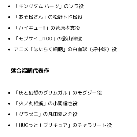
「キングダム ハーツ」のソラ役
「おそ松さん」の松野トド松役
「ハイキュー!!」の菅原孝支役
「モブサイコ100」の影山律役
アニメ「はたらく細胞」の白血球（好中球）役
落合福嗣代表作
「灰と幻想のグリムガル」のモグゾー役
「火ノ丸相撲」の小関信也役
「グラゼニ」の凡田夏之介役
「HUGっと！プリキュア」のチャラリート役