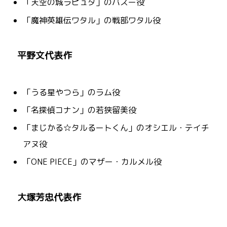
「天空の城ラピュタ」のパズー役
「魔神英雄伝ワタル」の戦部ワタル役
平野文代表作
「うる星やつら」のラム役
「名探偵コナン」の若狭留美役
「まじかる☆タルるートくん」のオシエル・テイチ
アヌ役
「ONE PIECE」のマザー・カルメル役
大塚芳忠代表作