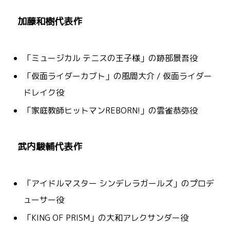
加藤和樹代表作
「ミュージカル テニスの王子様」の跡部景吾役
「仮面ライダーカブト」の風間大介 / 仮面ライダー
ドレイク役
「家庭教師ヒットマンREBORN!」の雲雀恭弥役
武内駿輔代表作
「アイドルマスター シンデレラガールズ」のプロデ
ューサー役
「KING OF PRISM」の大和アレクサンダー役