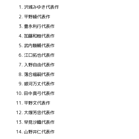
沢城みゆき代表作
平野綾代表作
豊永利行代表作
加藤和樹代表作
武内駿輔代表作
江口拓也代表作
入野自由代表作
落合福嗣代表作
銀河万丈代表作
田中真弓代表作
平野文代表作
大塚芳忠代表作
早見沙織代表作
山野井仁代表作