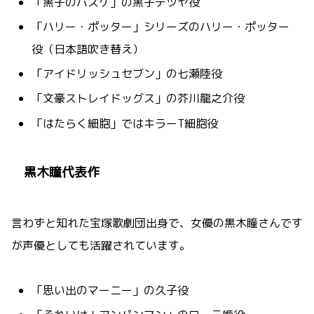
「黒子のバスケ」の黒子テツヤ役
「ハリー・ポッター」シリーズのハリー・ポッター
役（日本語吹き替え）
「アイドリッシュセブン」の七瀬陸役
「文豪ストレイドッグス」の芥川龍之介役
「はたらく細胞」ではキラーT細胞役
黒木瞳代表作
言わずと知れた宝塚歌劇団出身で、女優の黒木瞳さんです
が声優としても活躍されています。
「思い出のマーニー」の久子役