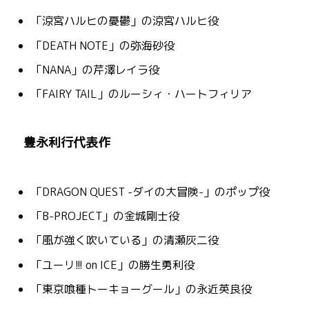
「涼宮ハルヒの憂鬱」の涼宮ハルヒ役
「DEATH NOTE」の弥海砂役
「NANA」の芹澤レイラ役
「FAIRY TAIL」のルーシィ・ハートフィリア
豊永利行代表作
「DRAGON QUEST -ダイの大冒険-」のポップ役
「B-PROJECT」の金城剛士役
「風が強く吹いている」の清瀬灰二役
「ユーリ!!! on ICE」の勝生勇利役
「東京喰種トーキョーグール」の永近英良役