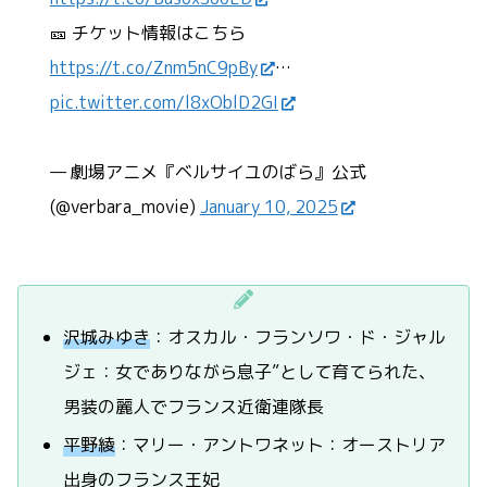
🎫 チケット情報はこちら
https://t.co/Znm5nC9pBy
…
pic.twitter.com/l8xOblD2GI
— 劇場アニメ『ベルサイユのばら』公式
(@verbara_movie)
January 10, 2025
沢城みゆき
：オスカル・フランソワ・ド・ジャル
ジェ：女でありながら息子”として育てられた、
男装の麗人でフランス近衛連隊長
平野綾
：マリー・アントワネット：オーストリア
出身のフランス王妃