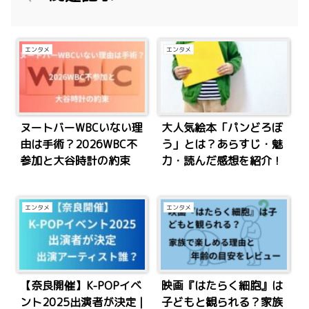
エンタメ
エンタメ
ヌートバーWBCいない理
大人気絵本「パンどろぼ
由は手術？2026WBC不
う」とは？あらすじ・魅
参加と大谷時計の約束
力・読んだ感想を紹介！
エンタメ
エンタメ
【奈良開催】K-POPイベ
映画『はたらく細胞』は
ント2025出演者が決定｜
子どもと観られる？家族