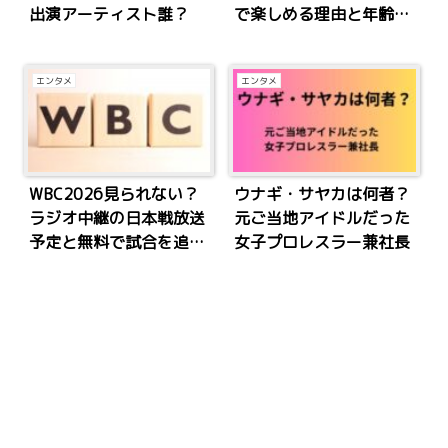
出演アーティスト誰？
で楽しめる理由と年齢の
目安をレビュー
エンタメ
エンタメ
WBC2026見られない？
ウナギ・サヤカは何者？
ラジオ中継の日本戦放送
元ご当地アイドルだった
予定と無料で試合を追う
女子プロレスラー兼社長
方法