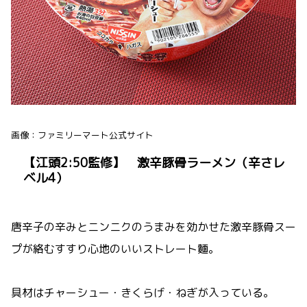
画像：ファミリーマート公式サイト
【江頭2:50監修】 激辛豚骨ラーメン（辛さレ
ベル4）
唐辛子の辛みとニンニクのうまみを効かせた激辛豚骨スー
プが絡むすすり心地のいいストレート麵。
具材はチャーシュー・きくらげ・ねぎが入っている。