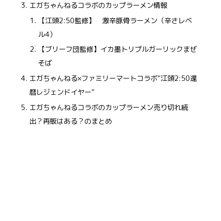
エガちゃんねるコラボのカップラーメン情報
【江頭2:50監修】 激辛豚骨ラーメン（辛さレベ
ル4）
【ブリーフ団監修】イカ墨トリプルガーリックまぜ
そば
エガちゃんねる×ファミリーマートコラボ”江頭2:50還
暦レジェンドイヤー”
エガちゃんねるコラボのカップラーメン売り切れ続
出？再販はある？のまとめ