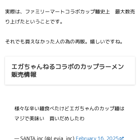
実際は、ファミリーマートコラボカップ麵史上 最大数売
り上げたということです。
それでも買えなかった人の為の再販。嬉しいですね。
エガちゃんねるコラボのカップラーメン
販売情報
様々な辛い麺食べたけどエガちゃんのカップ麺は
マジで美味い 買いだめしたわ
— SANTA.inc (@Levia_inc)
February 16, 2025