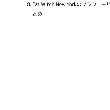
Fat Witch New Yorkの
とめ