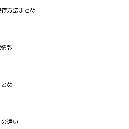
は？保存方法まとめ
通販情報
向まとめ
ドとの違い