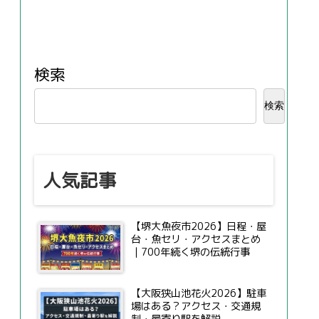
検索
検索
人気記事
【堺大魚夜市2026】日程・屋
台・魚セリ・アクセスまとめ
｜700年続く堺の伝統行事
【大阪狭山池花火2026】駐車
場はある？アクセス・交通規