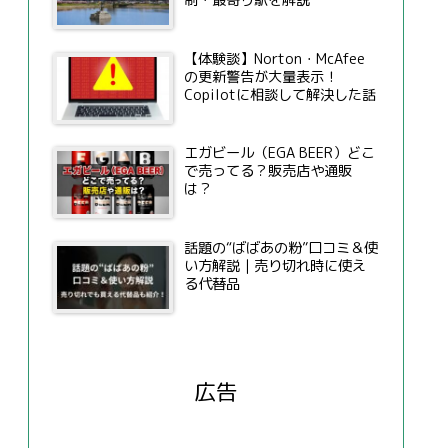
制・最寄り駅を解説
【体験談】Norton・McAfee
の更新警告が大量表示！
Copilotに相談して解決した話
エガビール（EGA BEER）どこ
で売ってる？販売店や通販
は？
話題の“ばばあの粉”口コミ＆使
い方解説｜売り切れ時に使え
る代替品
広告