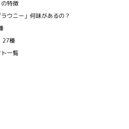
ンドの特徴
ベイビーブラウニー」何味があるの？
種
27種
ギフト一覧