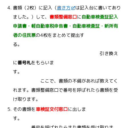
書類（2枚）に記入（
書き方
は記入台に書いてあり
ました。）して、
書類整備窓口
に
自動車検査証記入
申請書
・軽自動車税申告書・自動車検査証・新所有
者の住民票
の4枚をまとめて提出す
る。
引き換え
に
番号札
をもらいま
す。
ここで、書類の不備があれば教えてく
れます。書類整備窓口で番号を呼ばれたら書類を受
け取ります。
その書類を
車検証交付窓口
に出しま
す。
番号を呼ばれたらまた書類を受け取りま