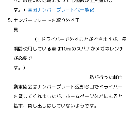
す。お住いの地域によっても値段が全然違いま
す。）
全国ナンバープレート代一覧
ナンバープレートを取り外す工
具
（±ドライバーで外すことができますが、長
期間使用している車は10㎜のスパナかメガネレンチ
が必要で
す。）
私が行った軽自
動車協会はナンバープレート返却窓口でドライバー
を貸してくれましたが、ホームページなどによると
基本、貸し出しはしていないようです。