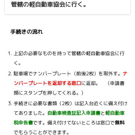
管轄の軽自動車協会に行く。
手続きの流れ
上記の必要なものを持って管轄の軽自動車協会に行
く。
駐車場でナンバープレート（前後2枚）を取外す。
ナ
ンバープレートを返却する窓口
に返却。 （申請書
類にスタンプを押してくれる。）
手続きに必要な書類（2枚）は記入台近くに備え付け
てありました。
自動車検査証記入申請書
と
軽自動車
税申告書
です。備え付けてないところは窓口で
無料
でもらうことができます。