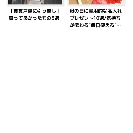
［賃貸戸建に引っ越し］
母の日に実用的な名入れ
買って良かったもの5選
プレゼント10選/気持ち
が伝わる“毎日使える”ギ
フト特集