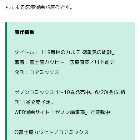
んによる医療漫画が原作です。
原作情報
タイトル：「19番目のカルテ 徳重晃の問診」
著者：富士屋カツヒト 医療原案／川下剛史
発刊：コアミックス
ゼノンコミックス 1～10巻発売中。6/20(金)に新
刊11巻発売予定。
WEB漫画サイト「ゼノン編集部」で連載中
©富士屋カツヒト／コアミックス