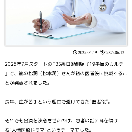
2025.05.19
2025.06.12
2025年7月スタートのTBS系日曜劇場『19番目のカルテ
』で、嵐の松潤（松本潤）さんが初の医者役に挑戦するこ
とが発表されました。
長年、血が苦手という理由で避けてきた“医者役”。
それでも出演を決意させたのは、患者の話に耳を傾け
る“人情医療ドラマ”というテーマでした。