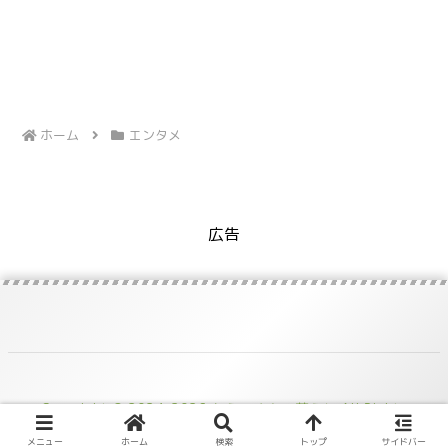
ホーム
エンタメ
広告
Copyright © 2024-2026 かえるさんの暮らし All Rights
Reserved.
メニュー
ホーム
検索
トップ
サイドバー