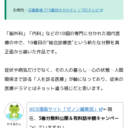
引用元：
日曜劇場『19番目のカルテ』｜TBSテレビ
「脳外科」「内科」などの18個の専門に分かれた現代医
療の中で、19番目の“総合診療医”という新たな分野を真
正面から描いた作品です。
症状や病気だけでなく、その人の暮らし・心の状態・人間
関係まで診る「人を診る医療」が軸になっており、従来の
医療ドラマとはチョット違う感じだと思います。
WEB漫画サイト「ゼノン編集部」
←現
在、
3巻分無料公開＆有料話半額キャンペー
かえるさん
ン
していますね！