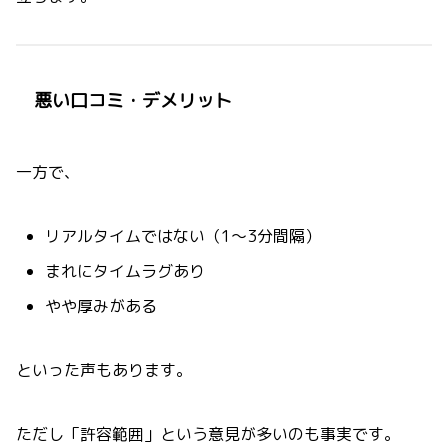
悪い口コミ・デメリット
一方で、
リアルタイムではない（1〜3分間隔）
まれにタイムラグあり
やや厚みがある
といった声もあります。
ただし「許容範囲」という意見が多いのも事実です。