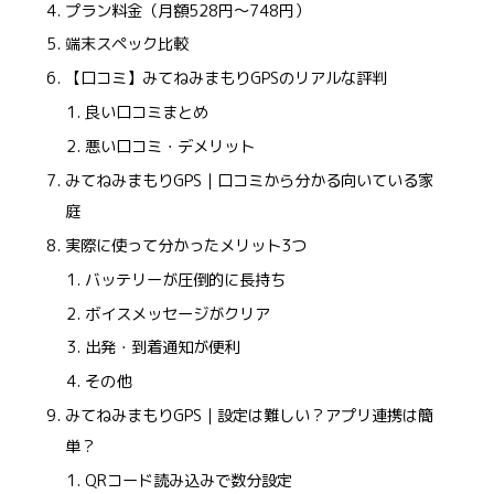
プラン料金（月額528円〜748円）
端末スペック比較
【口コミ】みてねみまもりGPSのリアルな評判
良い口コミまとめ
悪い口コミ・デメリット
みてねみまもりGPS｜口コミから分かる向いている家
庭
実際に使って分かったメリット3つ
バッテリーが圧倒的に長持ち
ボイスメッセージがクリア
出発・到着通知が便利
その他
みてねみまもりGPS｜設定は難しい？アプリ連携は簡
単？
QRコード読み込みで数分設定