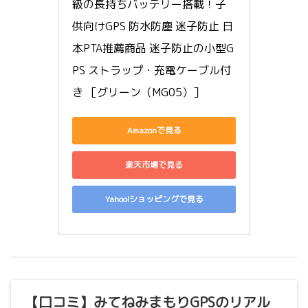
級の長持ちバッテリー搭載！子
供向けGPS 防水防塵 迷子防止 日
本PTA推薦商品 迷子防止の小型G
PS ストラップ・充電ケーブル付
き ［グリーン（MG05）］
Amazonで見る
楽天市場で見る
Yahoo!ショッピングで見る
【口コミ】みてねみまもりGPSのリアル