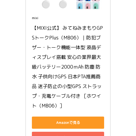
mixi
【MIXI公式】 みてねみまもりGP
SトークPlus（MB06）｜防犯ブ
ザー・トーク機能一体型 液晶デ
ィスプレイ搭載 安心の業界最大
級バッテリー2000ｍAh 防塵 防
水 子供向けGPS 日本PTA推薦商
品 迷子防止の小型GPS ストラッ
プ・充電ケーブル付き ［ホワイ
ト（MB06）］
Amazonで見る