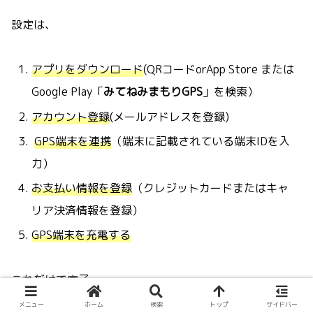
設定は、
アプリをダウンロード
(QRコードorApp Store または
Google Play「
みてねみまもりGPS
」を検索）
アカウント登録
(メールアドレスを登録)
GPS端末を連携
（端末に記載されている端末IDを入
力）
お支払い情報を登録
（クレジットカードまたはキャ
リア決済情報を登録）
GPS端末を充電する
これだけで完了。
メニュー
ホーム
検索
トップ
サイドバー