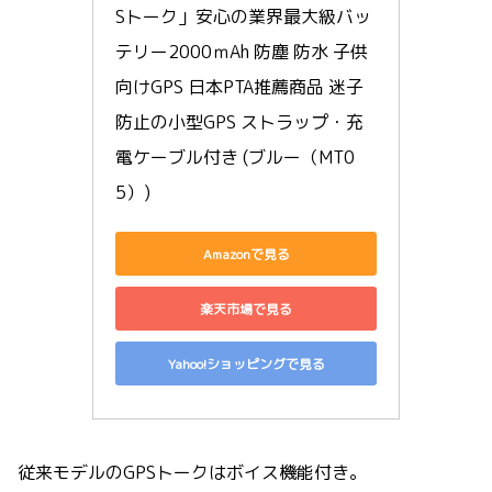
Sトーク」安心の業界最大級バッ
テリー2000ｍAh 防塵 防水 子供
向けGPS 日本PTA推薦商品 迷子
防止の小型GPS ストラップ・充
電ケーブル付き (ブルー（MT0
5）)
Amazonで見る
楽天市場で見る
Yahoo!ショッピングで見る
従来モデルのGPSトークはボイス機能付き。