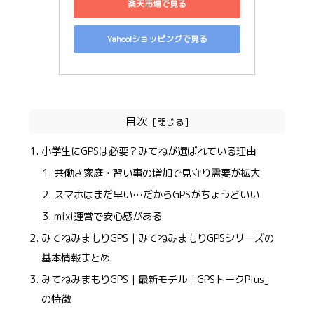
楽天市場で見る
Yahoo!ショッピングで見る
目次
小学生にGPSは必要？みてねが選ばれている理由
共働き家庭・習い事の増加で見守り需要が拡大
スマホはまだ早い…だからGPSがちょうどいい
mixi運営で安心感がある
みてねみまもりGPS｜みてねみまもりGPSシリーズの
基本情報まとめ
みてねみまもりGPS｜最新モデル「GPSトークPlus」
の特徴