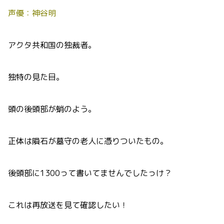
声優：神谷明
アクタ共和国の独裁者。
独特の見た目。
頭の後頭部が蛸のよう。
正体は隕石が墓守の老人に憑りついたもの。
後頭部に1300って書いてませんでしたっけ？
これは再放送を見て確認したい！