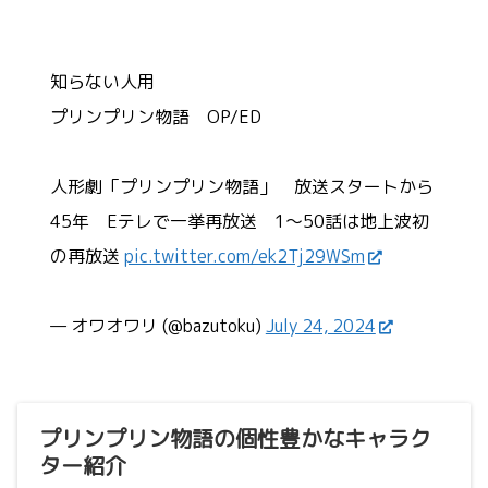
知らない人用
プリンプリン物語 OP/ED
人形劇「プリンプリン物語」 放送スタートから
45年 Eテレで一挙再放送 1～50話は地上波初
の再放送
pic.twitter.com/ek2Tj29WSm
— オワオワリ (@bazutoku)
July 24, 2024
プリンプリン物語の個性豊かなキャラク
ター紹介