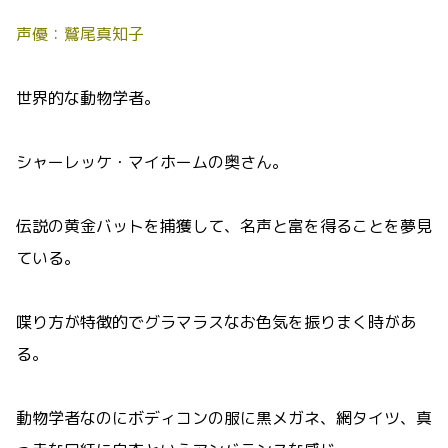
声優：鷲尾真知子
世界的な
動物学者。
シャーレッケ・マイホームの奥さん。
伝説の黄金バットを捕獲して、名声と富を得ることを夢見
ている。
喋り方が特徴的でグラマラスなお色気を振りまく時があ
る。
動物学者なのにボディコンの服に黒メガネ、網タイツ、真