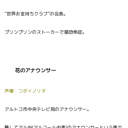
”世界お金持ちクラブ”の会長。
プリンプリンのストーカーで猿恐怖症。
花のアナウンサー
声優：つボイノリオ
アルトコ市中央テレビ局のアナウンサー。
略してアル中(アルコール中毒)のアナウンサーという事で