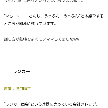
っ赤な口紅に白衣というアンバランスな感じ。
”いち・にー・さんし、うっふん・うっふん”と体操⁇する
ところが印象に残っています。
話し方が独特でよくモノマネしてましたww
ランカー
声優：滝口順平
”ランカー商会”という兵器を売っている会社のトップ。