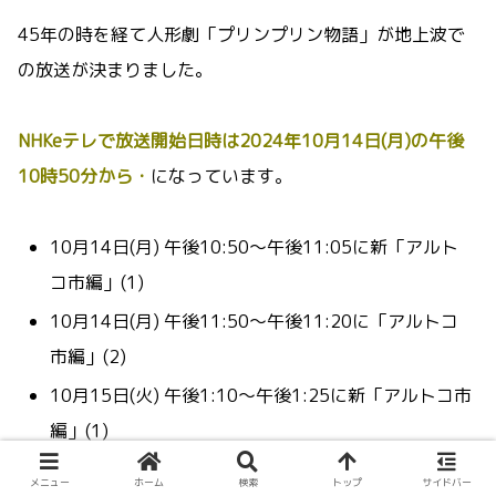
45年の時を経て人形劇「プリンプリン物語」が地上波で
の放送が決まりました。
NHKeテレで
放送開始日時は2024年10月14日(月)の午後
10時50分から・
になっています。
10月14日(月) 午後10:50〜午後11:05に新「アルト
コ市編」(1)
10月14日(月) 午後11
:50〜午後11:20に「アルトコ
市編」(2
)
10月15
日(火) 午後1:10〜午後1:25に新「アルトコ市
編」(1)
10月15日(火) 午後1:10〜午後1:25に新「アルトコ市
メニュー
ホーム
検索
トップ
サイドバー