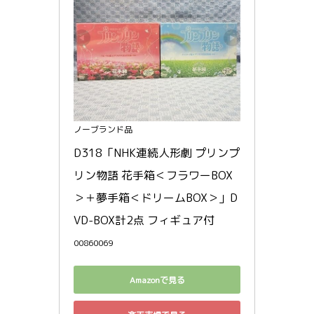
ノーブランド品
D318「NHK連続人形劇 プリンプ
リン物語 花手箱＜フラワーBOX
＞＋夢手箱＜ドリームBOX＞」D
VD-BOX計2点 フィギュア付
00860069
Amazonで見る