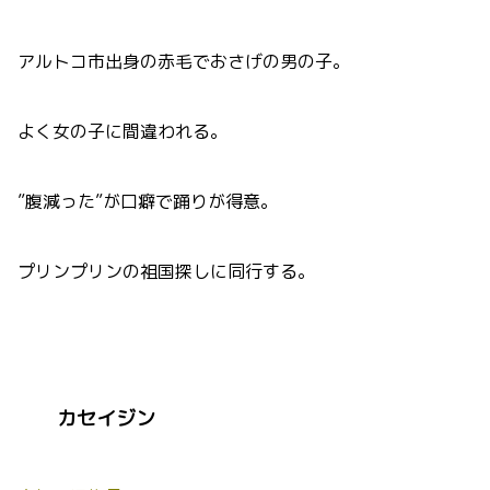
アルトコ市出身の赤毛でおさげの男の子。
よく女の子に間違われる。
”腹減った”が口癖で踊りが得意。
プリンプリンの祖国探しに同行する。
カセイジン