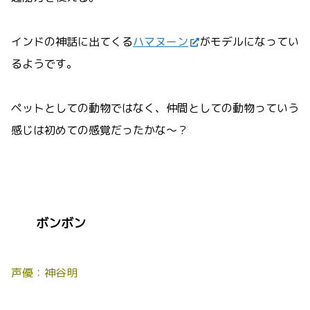
インドの神話に出てくる
ハマヌーン
がモデルになってい
るようです。
ペットとしての動物ではなく、仲間としての動物っていう
感じは初めての感覚だったかな～？
ボンボン
声優：神谷明