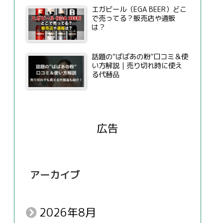
エガビール（EGA BEER）どこ
で売ってる？販売店や通販
は？
話題の“ばばあの粉”口コミ＆使
い方解説｜売り切れ時に使え
る代替品
広告
アーカイブ
2026年8月