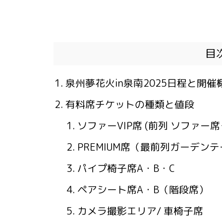
目
泉州夢花火in泉南2025日程と開催
有料席チケットの種類と値段
ソファーVIP席 (前列 ソファー
PREMIUM席（最前列ガーデン
パイプ椅子席A・B・C
ペアシート席A・B（階段席）
カメラ撮影エリア/ 車椅子席