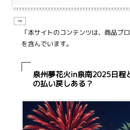
PR
「本サイトのコンテンツは、商品プロモ
を含んでいます。
泉州夢花火in泉南2025日
の払い戻しある？