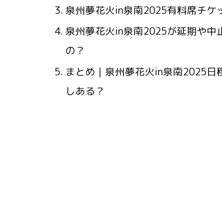
泉州夢花火in泉南2025有料席チ
泉州夢花火in泉南2025が延期や
の？
まとめ｜泉州夢花火in泉南2025
しある？