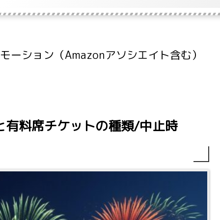
ーション（Amazonアソシエイト含む）
程と有料席チケットの種類/中止時