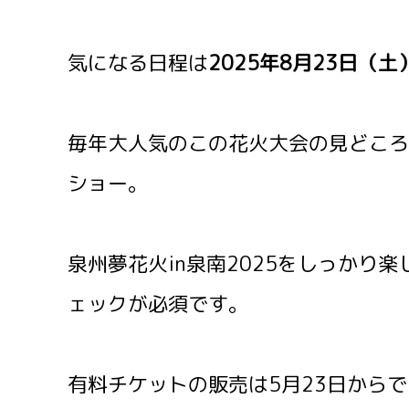
気になる日程は
2025年8月23日（土
毎年大人気のこの花火大会の見どころ
ショー。
泉州夢花火in泉南2025をしっかり
ェックが必須です。
有料チケットの販売は5月23日から