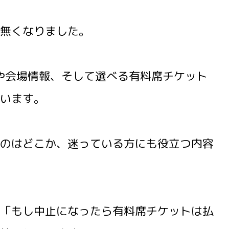
無くなりました。
程や会場情報、そして選べる有料席チケット
います。
のはどこか、迷っている方にも役立つ内容
「もし中止になったら有料席チケットは払