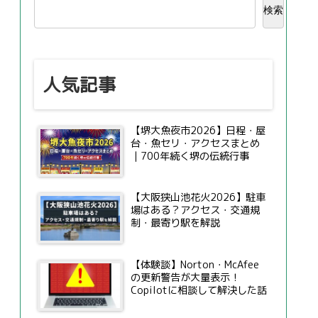
検索
人気記事
【堺大魚夜市2026】日程・屋
台・魚セリ・アクセスまとめ
｜700年続く堺の伝統行事
【大阪狭山池花火2026】駐車
場はある？アクセス・交通規
制・最寄り駅を解説
【体験談】Norton・McAfee
の更新警告が大量表示！
Copilotに相談して解決した話