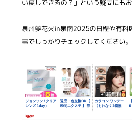
い戻しできるの？」という疑問にもお
泉州夢花火in泉南2025の日程や有
事でしっかりチェックしてください。