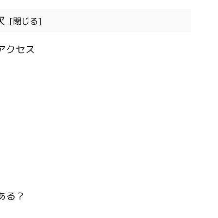
次
アクセス
ある？