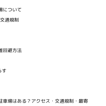
場について
の交通規制
雑回避方法
らす
】駐車場はある？アクセス・交通規制・最寄