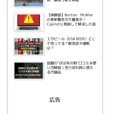
制・最寄り駅を解説
【体験談】Norton・McAfee
の更新警告が大量表示！
Copilotに相談して解決した話
エガビール（EGA BEER）どこ
で売ってる？販売店や通販
は？
話題の“ばばあの粉”口コミ＆使
い方解説｜売り切れ時に使え
る代替品
広告