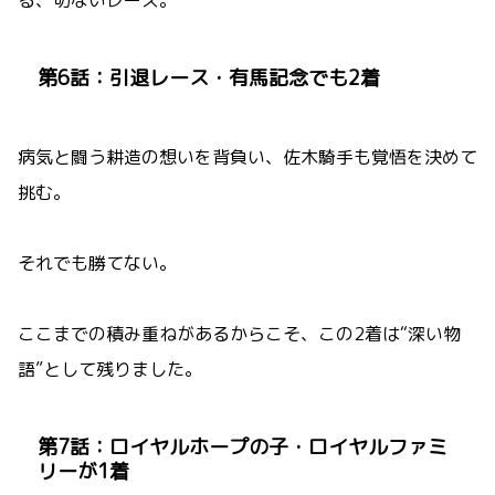
る、切ないレース。
第6話：引退レース・有馬記念でも2着
病気と闘う耕造の想いを背負い、佐木騎手も覚悟を決めて
挑む。
それでも勝てない。
ここまでの積み重ねがあるからこそ、この2着は“深い物
語”として残りました。
第7話：ロイヤルホープの子・ロイヤルファミ
リーが1着