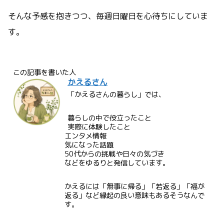
そんな予感を抱きつつ、毎週日曜日を心待ちにしていま
す。
この記事を書いた人
かえるさん
「かえるさんの暮らし」では、
暮らしの中で役立ったこと
実際に体験したこと
エンタメ情報
気になった話題
50代からの挑戦や日々の気づき
などをゆるりと発信しています。
かえるには「無事に帰る」「若返る」「福が
返る」など縁起の良い意味もあるそうなんで
す。