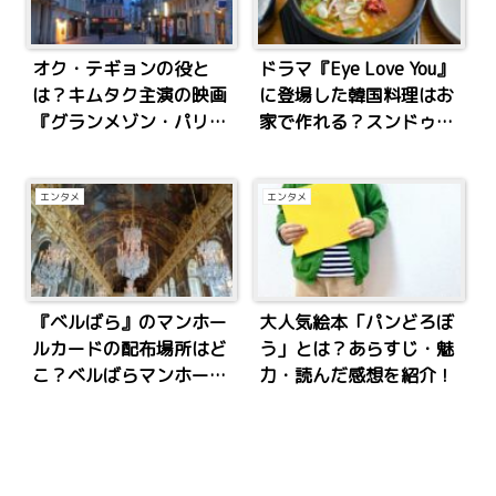
オク・テギョンの役と
ドラマ『Eye Love You』
は？キムタク主演の映画
に登場した韓国料理はお
『グランメゾン・パリ』
家で作れる？スンドゥ
で日本映画デビュー
ブ・チャプチェなどのレ
シピ
エンタメ
エンタメ
『ベルばら』のマンホー
大人気絵本「パンどろぼ
ルカードの配布場所はど
う」とは？あらすじ・魅
こ？ベルばらマンホール
力・読んだ感想を紹介！
の設置場所は？