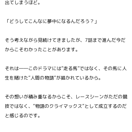
出てしまうほど。
「どうしてこんなに夢中になるんだろう？」
そう考えながら見続けてきましたが、7話まで進んだ今だ
からこそわかったことがあります。
それは――このドラマには”走る馬”ではなく、その馬に人
生を賭けた”人間の物語”が描かれているから。
その想いが積み重なるからこそ、レースシーンがただの競
技ではなく、“物語のクライマックス”として成立するのだ
と感じるのです。