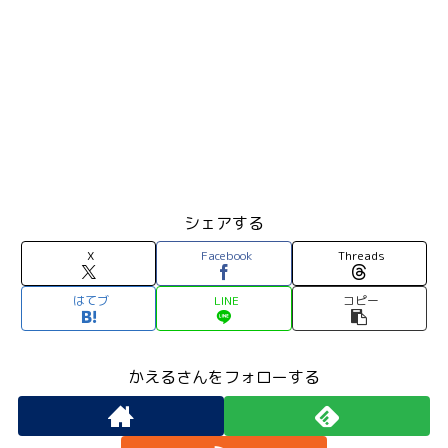
シェアする
X
Facebook
Threads
はてブ
LINE
コピー
かえるさんをフォローする