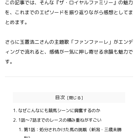
この記事では、そんな『ザ・ロイヤルファミリー』の魅力
を、これまでのエピソードを振り返りながら感想としてま
とめます。
さらに玉置浩二さんの主題歌「ファンファーレ」がエンデ
ィングで流れると、感情が一気に押し寄せる余韻も魅力で
す。
目次
なぜこんなにも競馬シーンに興奮するのか
1話〜7話までのレースの積み重ねがすごい
第1話：処分されかけた馬の挑戦（新潟・三歳未勝