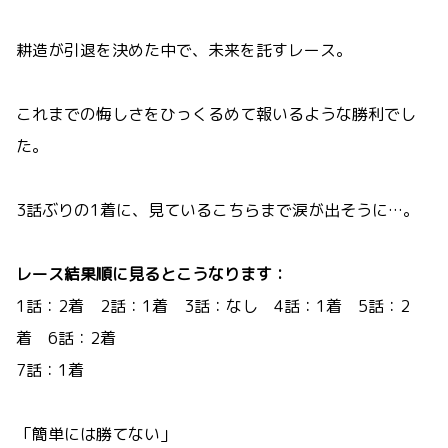
耕造が引退を決めた中で、未来を託すレース。
これまでの悔しさをひっくるめて報いるような勝利でし
た。
3話ぶりの1着に、見ているこちらまで涙が出そうに…。
レース結果順に見るとこうなります：
1話：2着 2話：1着 3話：なし 4話：1着 5話：2
着 6話：2着
7話：1着
「簡単には勝てない」